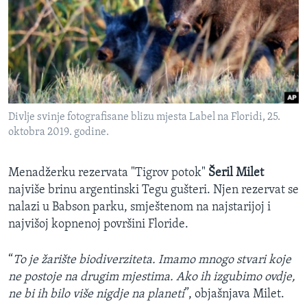
Divlje svinje fotografisane blizu mjesta Label na Floridi, 25.
oktobra 2019. godine.
Menadžerku rezervata "Tigrov potok"
Šeril Milet
najviše brinu argentinski Tegu gušteri. Njen rezervat se
nalazi u Babson parku, smještenom na najstarijoj i
najvišoj kopnenoj površini Floride.
“
To je žarište biodiverziteta. Imamo mnogo stvari koje
ne postoje na drugim mjestima. Ako ih izgubimo ovdje,
ne bi ih bilo više nigdje na planeti
”, objašnjava Milet.