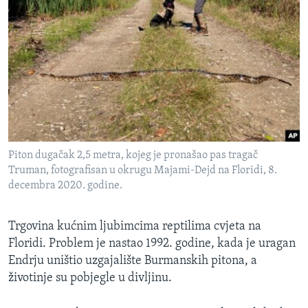
Piton dugačak 2,5 metra, kojeg je pronašao pas tragač
Truman, fotografisan u okrugu Majami-Dejd na Floridi, 8.
decembra 2020. godine.
Trgovina kućnim ljubimcima reptilima cvjeta na
Floridi. Problem je nastao 1992. godine, kada je uragan
Endrju uništio uzgajalište Burmanskih pitona, a
životinje su pobjegle u divljinu.