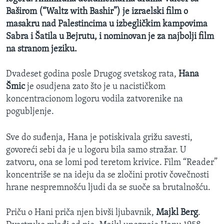
SPORT
Baširom (“Waltz with Bashir”) je izraelski film o
masakru nad Palestincima u izbegličkim kampovima
INTERVJU
Sabra i Šatila u Bejrutu, i nominovan je za najbolji film
na stranom jeziku.
Dvadeset godina posle Drugog svetskog rata,
Hana
Šmic
je osudjena zato što je u nacističkom
koncentracionom logoru vodila zatvorenike na
pogubljenje.
Sve do suđenja, Hana je potiskivala grižu savesti,
govoreći sebi da je u logoru bila samo stražar. U
zatvoru, ona se lomi pod teretom krivice. Film “Reader”
koncentriše se na ideju da se zločini protiv čovečnosti
hrane nespremnošću ljudi da se suoče sa brutalnošću.
Priču o Hani priča njen bivši ljubavnik,
Majkl Berg
.