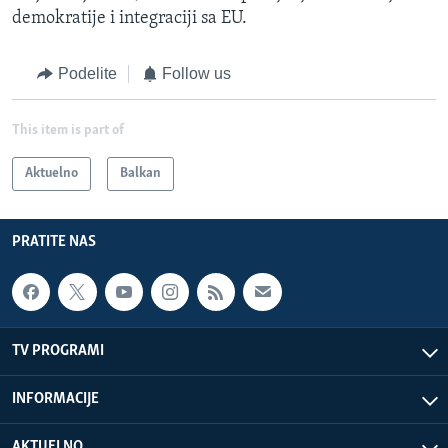
demokratije i integraciji sa EU.
Podelite
Follow us
This item is part of
Aktuelno
Balkan
PRATITE NAS
TV PROGRAMI
INFORMACIJE
AKTUELNO