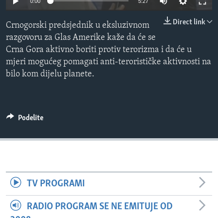
0:00
5:27
SPORT
Direct link
Crnogorski predsjednik u eksluzivnom
INTERVJU
razgovoru za Glas Amerike kaže da će se
Crna Gora aktivno boriti protiv terorizma i da će u
mjeri mogućeg pomagati anti-terorističke aktivnosti na
bilo kom dijelu planete.
Podelite
TV PROGRAMI
RADIO PROGRAM SE NE EMITUJE OD