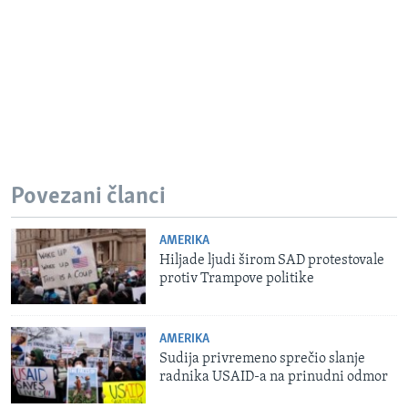
Povezani članci
AMERIKA
Hiljade ljudi širom SAD protestovale
protiv Trampove politike
AMERIKA
Sudija privremeno sprečio slanje
radnika USAID-a na prinudni odmor