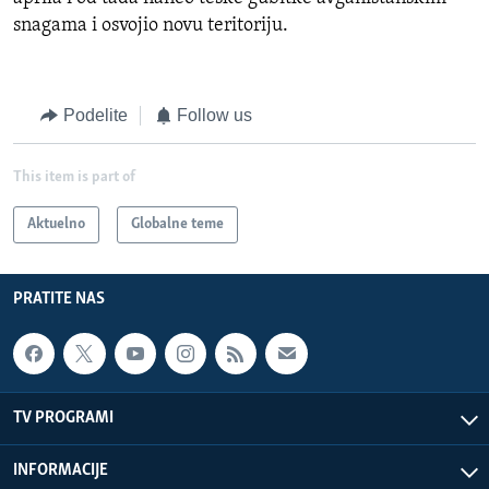
snagama i osvojio novu teritoriju.
Podelite
Follow us
This item is part of
Aktuelno
Globalne teme
PRATITE NAS
TV PROGRAMI
INFORMACIJE