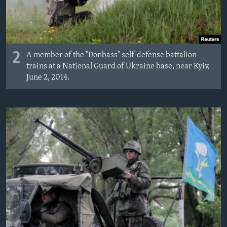
2
A member of the "Donbass" self-defense battalion
trains at a National Guard of Ukraine base, near Kyiv,
June 2, 2014.