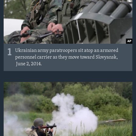
SPORT
INTERVJU
1
Ukrainian army paratroopers sit atop an armored
personnel carrier as they move toward Slovyansk,
June 2, 2014.