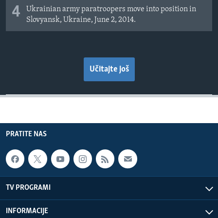
4
Ukrainian army paratroopers move into position in
Slovyansk, Ukraine, June 2, 2014.
Učitajte još
PRATITE NAS
TV PROGRAMI
INFORMACIJE