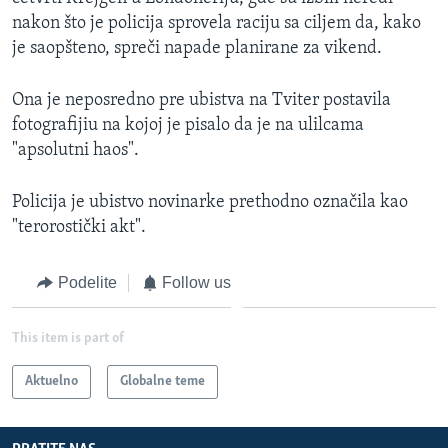
nakon što je policija sprovela raciju sa ciljem da, kako
je saopšteno, spreči napade planirane za vikend.
Ona je neposredno pre ubistva na Tviter postavila
fotografijiu na kojoj je pisalo da je na ulilcama
"apsolutni haos".
Policija je ubistvo novinarke prethodno označila kao
"terorostički akt".
Podelite
Follow us
This item is part of
Aktuelno
Globalne teme