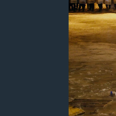
SPORT
INTERVJU