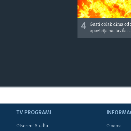
4
Gusti oblak dima od 
opozicija nastavila s
TV PROGRAMI
INFORMAC
Otvoreni Studio
O nama