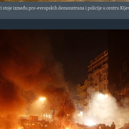
i stoje između pro-evropskih demonstrana i policije u centru Kijev