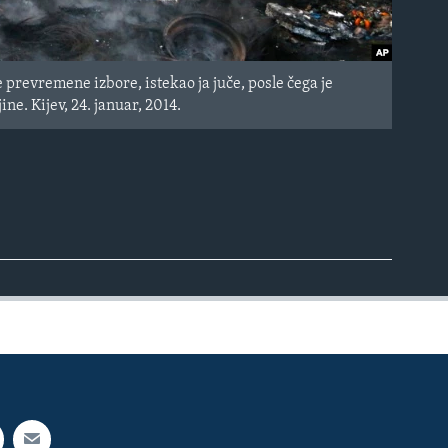
 prevremene izbore, istekao ja juče, posle čega je
ne. Kijev, 24. januar, 2014.