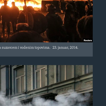
da suzavcem i vodenim topovima. 23. januar, 2014.