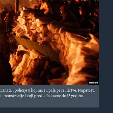
nata i policije u kojima su pale prvei žrtve. Napetosti
demonstracije i koji predviđa kazne do 15 godina