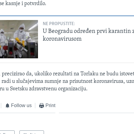
se kasnje i potvrdilo.
NE PROPUSTITE:
U Beogradu određen prvi karantin 
koronavirusom
, precizirao da, ukoliko rezultati na Torlaku ne budu istovet
se radi u slučajevima sumnje na prisutnost koronavirusa, uz
u u Svetsku zdravstvenu organizaciju.
Follow us
Print