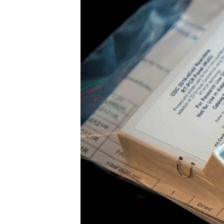
SPORT
INTERVJU