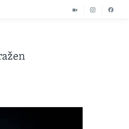
ražen