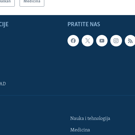
Balkan
Medicina
IJE
PRATITE NAS
SAD
Nauka i tehnologija
Medicina