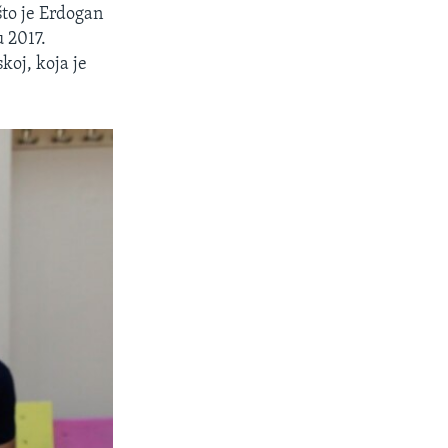
što je Erdogan
 2017.
koj, koja je