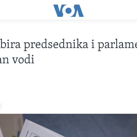
bira predsednika i parlam
an vodi