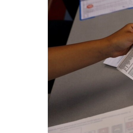
SPORT
INTERVJU