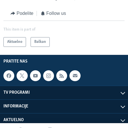
Podelite
Follow us
This item is part of
Aktuelno
Balkan
PRATITE NAS
TV PROGRAMI
INFORMACIJE
AKTUELNO