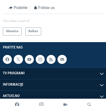
Podelite
Follow us
This item is part of
Aktuelno
Balkan
PRATITE NAS
TV PROGRAMI
INFORMACIJE
AKTUELNO