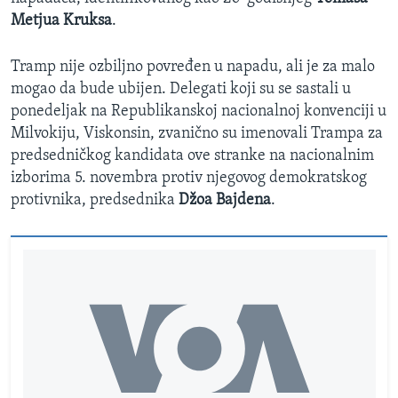
Metjua Kruksa
.
Tramp nije ozbiljno povređen u napadu, ali je za malo
mogao da bude ubijen. Delegati koji su se sastali u
ponedeljak na Republikanskoj nacionalnoj konvenciji u
Milvokiju, Viskonsin, zvanično su imenovali Trampa za
predsedničkog kandidata ove stranke na nacionalnim
izborima 5. novembra protiv njegovog demokratskog
protivnika, predsednika
Džoa Bajdena
.