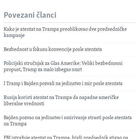
Povezani članci
Kako je atentat na Trampa preoblikovao dve predsedničke
kampanje
Bezbednost u fokusu konvencije posle atentata
Policijski stručnjak za Glas Amerike: Veliki bezbednosni
propust, Tramp za malo izbegao smrt
I Tramp i Bajden pozvali na jedinstvo i mir posle atentata
Rusija koristi atentat na Trampa da napadne američke
liberalne vrednosti
Bajden pozvao na jedinstvo i smirivanje strasti posle atentata
na Trampa
FBI istražuje atentat na Trampa, bivši predsednik stigao na