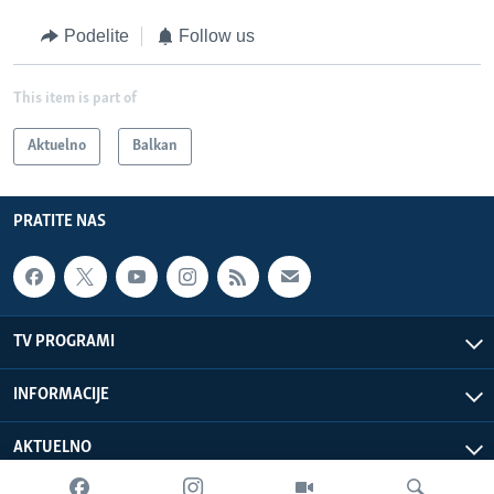
Podelite
Follow us
This item is part of
Aktuelno
Balkan
PRATITE NAS
TV PROGRAMI
INFORMACIJE
AKTUELNO