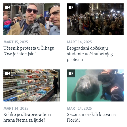
MART 15, 2025
MART 14, 2025
Učesnik protesta u Čikagu:
Beograđani dočekuju
"Ovo je istorijski"
studente uoči subotnjeg
protesta
MART 14, 2025
MART 14, 2025
Koliko je ultraprerađena
Sezona morskih krava na
hrana štetna za ljude?
Floridi