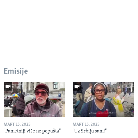
Emisije
MART 15, 2025
MART 15, 2025
"Pametniji više ne popušta"
"Uz Srbiju sam!"