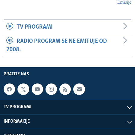
Emisije
TV PROGRAMI
RADIO PROGRAM SE NE EMITUJE OD
2008.
PRATITE NAS
TV PROGRAMI
INFORMACIJE