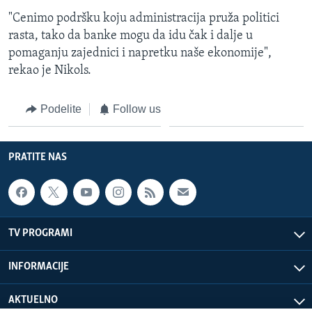
"Cenimo podršku koju administracija pruža politici
rasta, tako da banke mogu da idu čak i dalje u
pomaganju zajednici i napretku naše ekonomije",
rekao je Nikols.
Podelite
Follow us
PRATITE NAS
TV PROGRAMI
INFORMACIJE
AKTUELNO