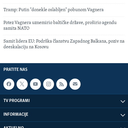
Tramp: Putin "donekle oslabljen" pobunom Vagnera
Potez Vagnera uznemirio baltičke države, proširio agendu
samita NATO
Samit lidera EU: Podrška članstvu Zapadnog Balkana, poziv na
deeskalaciju na Kosovu
PRATITE NAS
TV PROGRAMI
INFORMACIJE