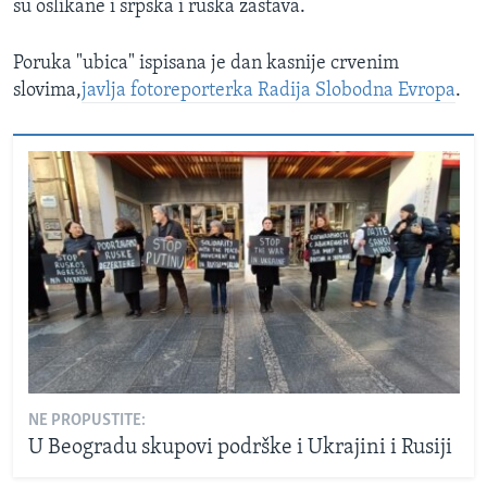
su oslikane i srpska i ruska zastava.
Poruka "ubica" ispisana je dan kasnije crvenim
slovima,
javlja fotoreporterka Radija Slobodna Evropa
.
NE PROPUSTITE:
U Beogradu skupovi podrške i Ukrajini i Rusiji