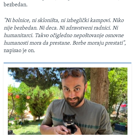
bezbedan.
"Ni bolnice, ni skloništa, ni izbeglički kampovi. Niko
nije bezbedan. Ni deca. Ni zdravstveni radnici. Ni
humanitarci. Takvo očigledno nepoštovanje osnovne
humanosti mora da prestane. Borbe moraju prestati"
,
napisao je on.