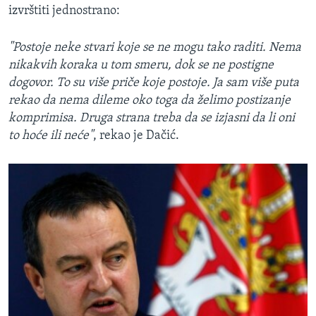
izvrštiti jednostrano:
"Postoje neke stvari koje se ne mogu tako raditi. Nema
nikakvih koraka u tom smeru, dok se ne postigne
dogovor. To su više priče koje postoje. Ja sam više puta
rekao da nema dileme oko toga da želimo postizanje
komprimisa. Druga strana treba da se izjasni da li oni
to hoće ili neće"
, rekao je Dačić.