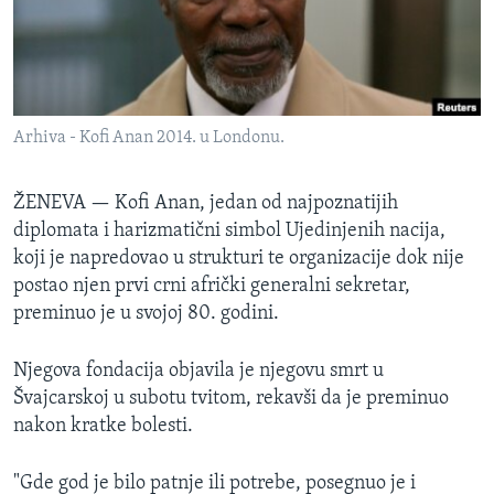
SPORT
INTERVJU
Arhiva - Kofi Anan 2014. u Londonu.
ŽENEVA —
Kofi Anan, jedan od najpoznatijih
diplomata i harizmatični simbol Ujedinjenih nacija,
koji je napredovao u strukturi te organizacije dok nije
postao njen prvi crni afrički generalni sekretar,
preminuo je u svojoj 80. godini.
Njegova fondacija objavila je njegovu smrt u
Švajcarskoj u subotu tvitom, rekavši da je preminuo
nakon kratke bolesti.
"Gde god je bilo patnje ili potrebe, posegnuo je i