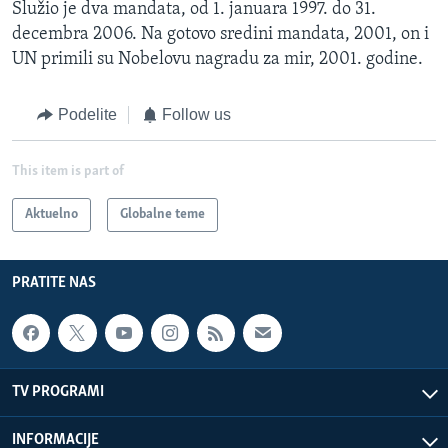
Služio je dva mandata, od 1. januara 1997. do 31.
decembra 2006. Na gotovo sredini mandata, 2001, on i
UN primili su Nobelovu nagradu za mir, 2001. godine.
Podelite
Follow us
This item is part of
Aktuelno
Globalne teme
PRATITE NAS
TV PROGRAMI
INFORMACIJE