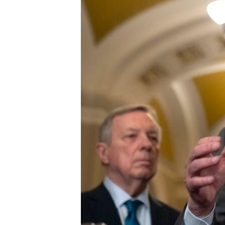
SPORT
INTERVJU