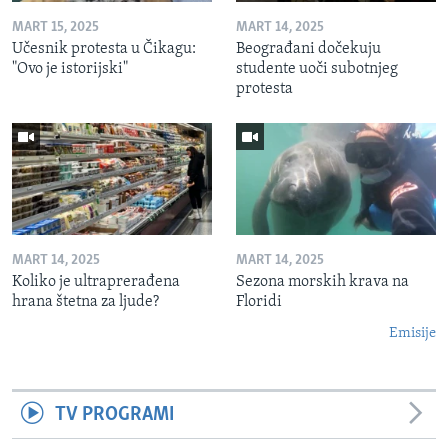
MART 15, 2025
MART 14, 2025
Učesnik protesta u Čikagu:
Beograđani dočekuju
"Ovo je istorijski"
studente uoči subotnjeg
protesta
MART 14, 2025
MART 14, 2025
Koliko je ultraprerađena
Sezona morskih krava na
hrana štetna za ljude?
Floridi
Emisije
TV PROGRAMI