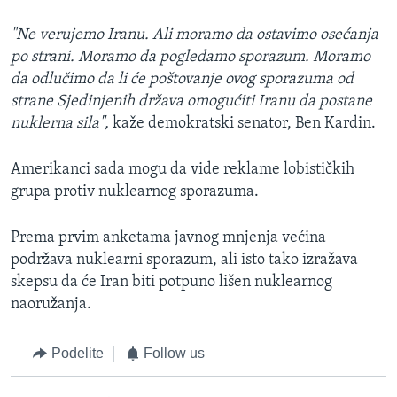
"Ne verujemo Iranu. Ali moramo da ostavimo osećanja
po strani. Moramo da pogledamo sporazum. Moramo
da odlučimo da li će poštovanje ovog sporazuma od
strane Sjedinjenih država omogućiti Iranu da postane
nuklerna sila",
kaže demokratski senator, Ben Kardin.
Amerikanci sada mogu da vide reklame lobističkih
grupa protiv nuklearnog sporazuma.
Prema prvim anketama javnog mnjenja većina
podržava nuklearni sporazum, ali isto tako izražava
skepsu da će Iran biti potpuno lišen nuklearnog
naoružanja.
Podelite
Follow us