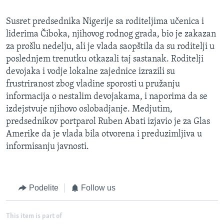
Susret predsednika Nigerije sa roditeljima učenica i
liderima Čiboka, njihovog rodnog grada, bio je zakazan
za prošlu nedelju, ali je vlada saopštila da su roditelji u
poslednjem trenutku otkazali taj sastanak. Roditelji
devojaka i vodje lokalne zajednice izrazili su
frustriranost zbog vladine sporosti u pružanju
informacija o nestalim devojakama, i naporima da se
izdejstvuje njihovo oslobadjanje. Medjutim,
predsednikov portparol Ruben Abati izjavio je za Glas
Amerike da je vlada bila otvorena i preduzimljiva u
informisanju javnosti.
Podelite
Follow us
This item is part of