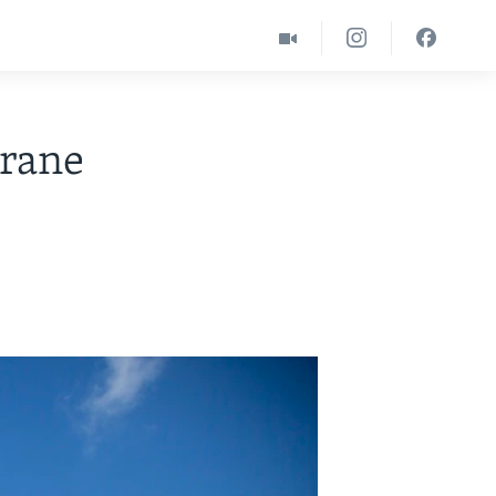
brane