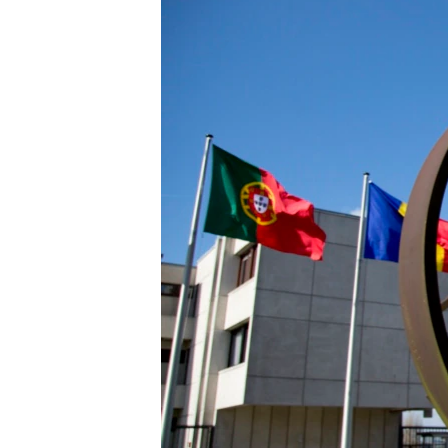
SPORT
INTERVJU