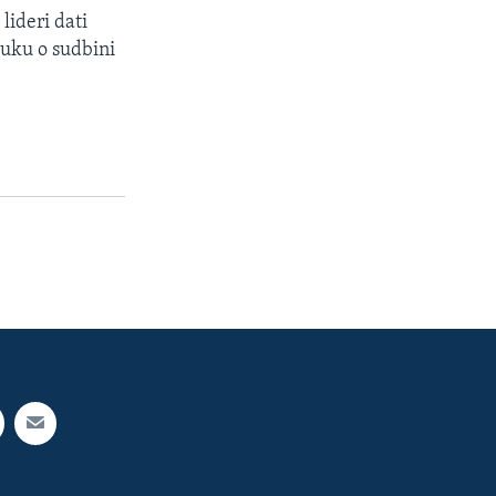
lideri dati
luku o sudbini