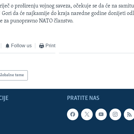
riječ o proširenju vojnog saveza, očekuje se da će na samitu 
 Gori da će najkasnije do kraja naredne godine donijeti od
je za punopravno NATO članstvo.
Follow us
Print
Globalne teme
IJE
PRATITE NAS