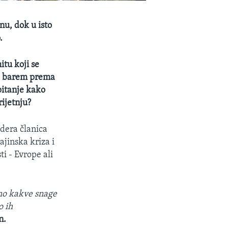
nu, dok u isto
.
itu koji se
se, barem prema
itanje kako
rijetnju?
dera članica
ajinska kriza i
ti - Evrope ali
amo kakve snage
o ih
n.