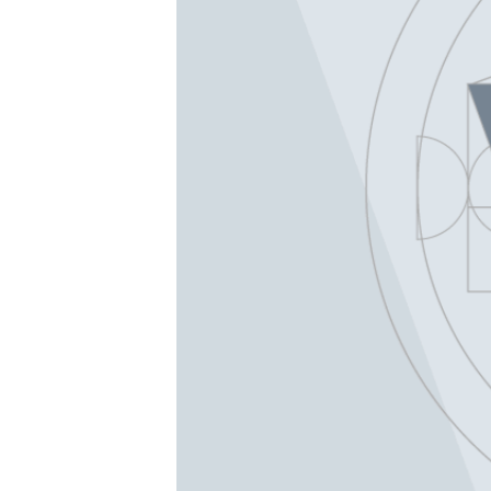
SPORT
INTERVJU