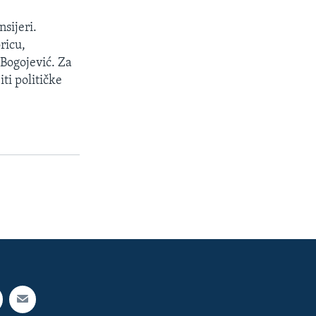
nsijeri.
ricu,
 Bogojević. Za
ti političke