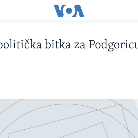
politička bitka za Podgoric