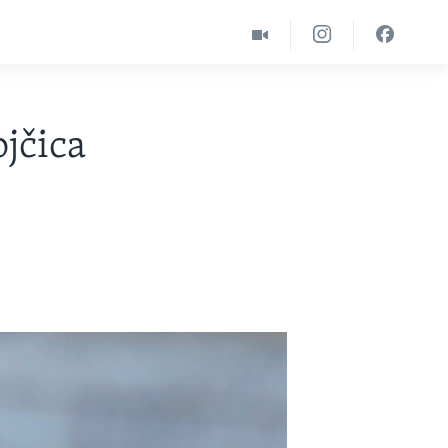
jčica