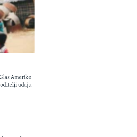
 Glas Amerike
oditelji udaju