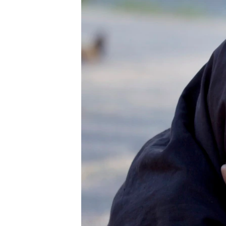
SPORT
INTERVJU