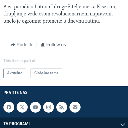
A za porodicu Lotuno I druge žitelje mesta Kiserian,
skupljanje vode ovom revolucionarnom napravom,
unelo je ogromne promene u dnevnu rutinu.
Podelite
Follow us
This item is part of
Aktuelno
Globalne teme
PRATITE NAS
TV PROGRAMI