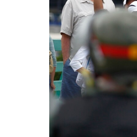
SPORT
INTERVJU