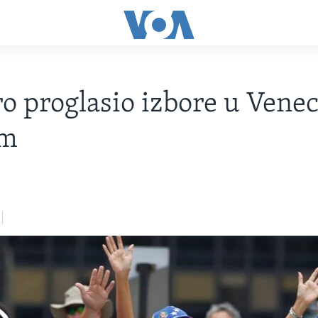
 proglasio izbore u Venec
im