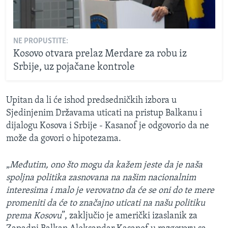
NE PROPUSTITE:
Kosovo otvara prelaz Merdare za robu iz
Srbije, uz pojačane kontrole
Upitan da li će ishod predsedničkih izbora u
Sjedinjenim Državama uticati na pristup Balkanu i
dijalogu Kosova i Srbije - Kasanof je odgovorio da ne
može da govori o hipotezama.
„
Međutim, ono što mogu da kažem jeste da je naša
spoljna politika zasnovana na našim nacionalnim
interesima i malo je verovatno da će se oni do te mere
promeniti da će to značajno uticati na našu politiku
prema Kosovu
”, zaključio je američki izaslanik za