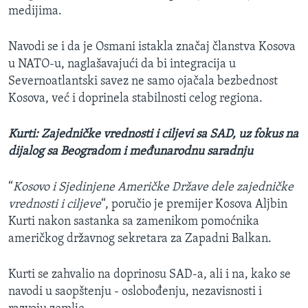
medijima.
Navodi se i da je Osmani istakla značaj članstva Kosova
u NATO-u, naglašavajući da bi integracija u
Severnoatlantski savez ne samo ojačala bezbednost
Kosova, već i doprinela stabilnosti celog regiona.
Kurti: Zajedničke vrednosti i ciljevi sa SAD, uz fokus na
dijalog sa Beogradom i međunarodnu saradnju
“
Kosovo i Sjedinjene Američke Države dele zajedničke
vrednosti i ciljeve
“, poručio je premijer Kosova Aljbin
Kurti nakon sastanka sa zamenikom pomoćnika
američkog državnog sekretara za Zapadni Balkan.
Kurti se zahvalio na doprinosu SAD-a, ali i na, kako se
navodi u saopštenju - oslobođenju, nezavisnosti i