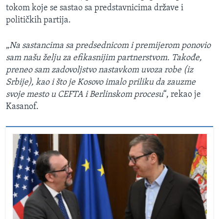
tokom koje se sastao sa predstavnicima države i
političkih partija.
„
Na sastancima sa predsednicom i premijerom ponovio
sam našu želju za efikasnijim partnerstvom. Takođe,
preneo sam zadovoljstvo nastavkom uvoza robe (iz
Srbije), kao i što je Kosovo imalo priliku da zauzme
svoje mesto u CEFTA i Berlinskom procesu
“, rekao je
Kasanof.