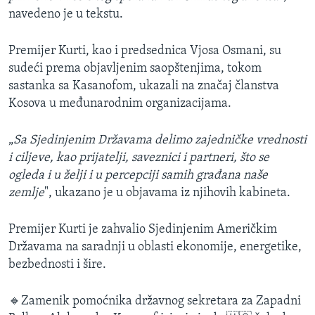
navedeno je u tekstu.
Premijer Kurti, kao i predsednica Vjosa Osmani, su
sudeći prema objavljenim saopštenjima, tokom
sastanka sa Kasanofom, ukazali na značaj članstva
Kosova u međunarodnim organizacijama.
„
Sa Sjedinjenim Državama delimo zajedničke vrednosti
i ciljeve, kao prijatelji, saveznici i partneri, što se
ogleda i u želji i u percepciji samih građana naše
zemlje
", ukazano je u objavama iz njihovih kabineta.
Premijer Kurti je zahvalio Sjedinjenim Američkim
Državama na saradnji u oblasti ekonomije, energetike,
bezbednosti i šire.
🔹Zamenik pomoćnika državnog sekretara za Zapadni