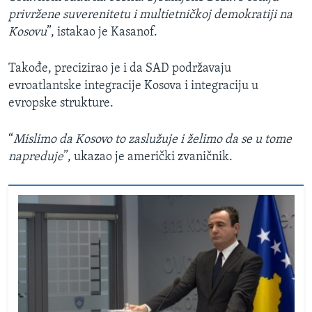
privržene suverenitetu i multietničkoj demokratiji na
Kosovu
”, istakao je Kasanof.
Takođe, precizirao je i da SAD podržavaju
evroatlantske integracije Kosova i integraciju u
evropske strukture.
“
Mislimo da Kosovo to zaslužuje i želimo da se u tome
napreduje
”, ukazao je američki zvaničnik.