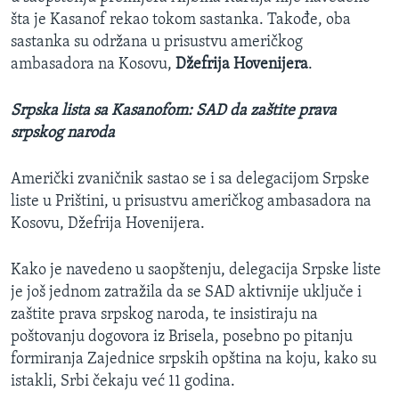
šta je Kasanof rekao tokom sastanka. Takođe, oba
sastanka su održana u prisustvu američkog
ambasadora na Kosovu,
Džefrija Hovenijera
.
Srpska lista sa Kasanofom: SAD da zaštite prava
srpskog naroda
Američki zvaničnik sastao se i sa delegacijom Srpske
liste u Prištini, u prisustvu američkog ambasadora na
Kosovu, Džefrija Hovenijera.
Kako je navedeno u saopštenju, delegacija Srpske liste
je još jednom zatražila da se SAD aktivnije uključe i
zaštite prava srpskog naroda, te insistiraju na
poštovanju dogovora iz Brisela, posebno po pitanju
formiranja Zajednice srpskih opština na koju, kako su
istakli, Srbi čekaju već 11 godina.