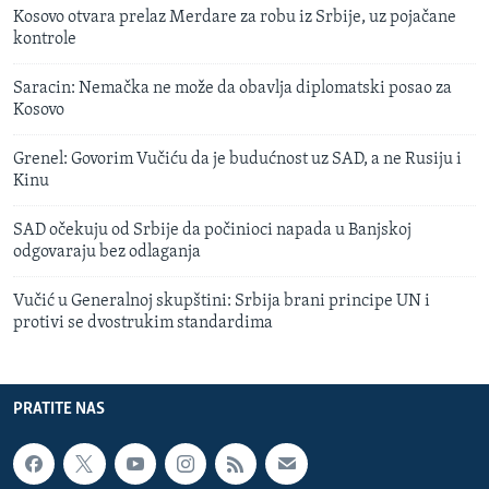
Kosovo otvara prelaz Merdare za robu iz Srbije, uz pojačane
kontrole
Saracin: Nemačka ne može da obavlja diplomatski posao za
Kosovo
Grenel: Govorim Vučiću da je budućnost uz SAD, a ne Rusiju i
Kinu
SAD očekuju od Srbije da počinioci napada u Banjskoj
odgovaraju bez odlaganja
Vučić u Generalnoj skupštini: Srbija brani principe UN i
protivi se dvostrukim standardima
PRATITE NAS