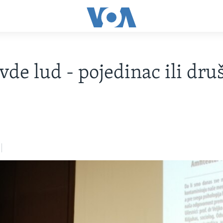
ovde lud - pojedinac ili dru