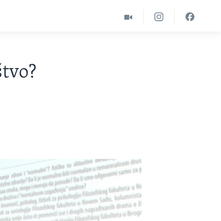
štvo?