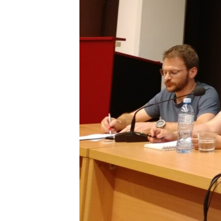
SPORT
INTERVJU