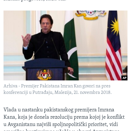
Arhiva - Premijer Pakistana Imran Kan govori na pres
konferenciji u Putrađaju, Malezija, 21. novembra 2018.
Vlada u nastanku pakistanskog premijera Imrana
Kana, koja je donela rezoluciju prema kojoj je konflikt
u Avganistanu najviši spoljnopolitički prioritet, vidi