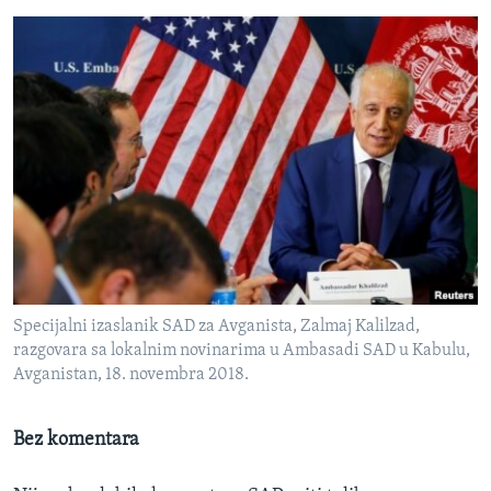
Specijalni izaslanik SAD za Avganista, Zalmaj Kalilzad,
razgovara sa lokalnim novinarima u Ambasadi SAD u Kabulu,
Avganistan, 18. novembra 2018.
Bez komentara