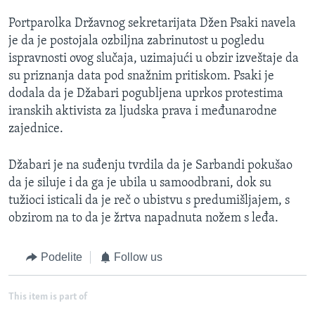
Portparolka Državnog sekretarijata Džen Psaki navela
je da je postojala ozbiljna zabrinutost u pogledu
ispravnosti ovog slučaja, uzimajući u obzir izveštaje da
su priznanja data pod snažnim pritiskom. Psaki je
dodala da je Džabari pogubljena uprkos protestima
iranskih aktivista za ljudska prava i međunarodne
zajednice.
Džabari je na suđenju tvrdila da je Sarbandi pokušao
da je siluje i da ga je ubila u samoodbrani, dok su
tužioci isticali da je reč o ubistvu s predumišljajem, s
obzirom na to da je žrtva napadnuta nožem s leđa.
Podelite
Follow us
This item is part of