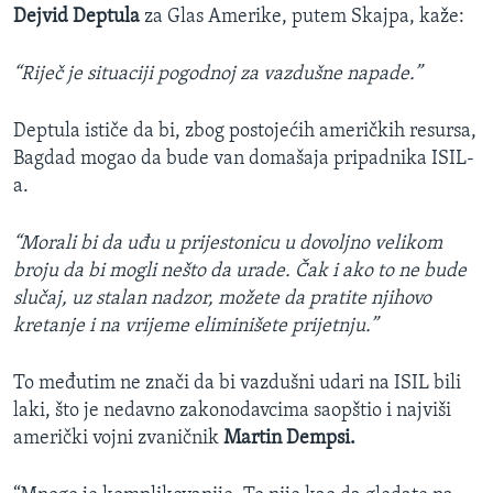
Dejvid Deptula
za Glas Amerike, putem Skajpa, kaže:
“Riječ je situaciji pogodnoj za vazdušne napade.”
Deptula ističe da bi, zbog postojećih američkih resursa,
Bagdad mogao da bude van domašaja pripadnika ISIL-
a.
“Morali bi da uđu u prijestonicu u dovoljno velikom
broju da bi mogli nešto da urade. Čak i ako to ne bude
slučaj, uz stalan nadzor, možete da pratite njihovo
kretanje i na vrijeme eliminišete prijetnju.”
To međutim ne znači da bi vazdušni udari na ISIL bili
laki, što je nedavno zakonodavcima saopštio i najviši
američki vojni zvaničnik
Martin Dempsi.