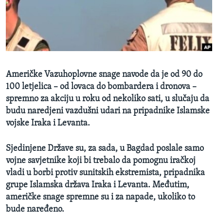
SPORT
INTERVJU
Američke Vazuhoplovne snage navode da je od 90 do
100 letjelica – od lovaca do bombardera i dronova –
spremno za akciju u roku od nekoliko sati, u slučaju da
budu naredjeni vazdušni udari na pripadnike Islamske
vojske Iraka i Levanta.
Sjedinjene Države su, za sada, u Bagdad poslale samo
vojne savjetnike koji bi trebalo da pomognu iračkoj
vladi u borbi protiv sunitskih ekstremista, pripadnika
grupe Islamska država Iraka i Levanta. Međutim,
američke snage spremne su i za napade, ukoliko to
bude naređeno.