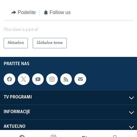
Podelite
Follow us
This item is part of
Aktuelno
Globalne teme
PRATITE NAS
TV PROGRAMI
INFORMACIJE
AKTUELNO