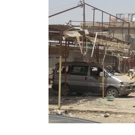
SPORT
INTERVJU