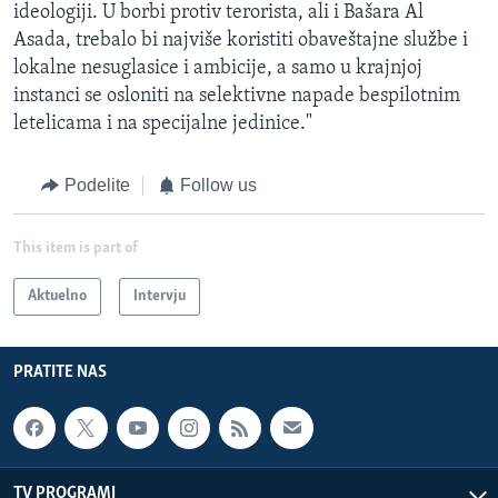
ideologiji. U borbi protiv terorista, ali i Bašara Al
Asada, trebalo bi najviše koristiti obaveštajne službe i
lokalne nesuglasice i ambicije, a samo u krajnjoj
instanci se osloniti na selektivne napade bespilotnim
letelicama i na specijalne jedinice."
Podelite
Follow us
This item is part of
Aktuelno
Intervju
PRATITE NAS
TV PROGRAMI