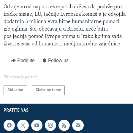
Odvojeno od napora evropskih država da podrže pro-
iračke snage, EU, tačnije Evropska komisija je odvojila
dodatnih 5 miliona evra hitne humanitarne pomoći
izbjeglima, što, obećavaju u Briselu, neće biti i
posljednja pomoć Evrope onima u Iraku kojima sada
životi zavise od humanosti medjunarodne zajednice.
Podelite
Follow us
This item is part of
Aktuelno
Globalne teme
PRATITE NAS