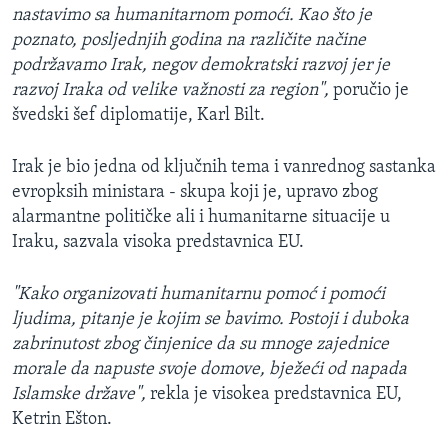
nastavimo sa humanitarnom pomoći. Kao što je
poznato, posljednjih godina na različite načine
podržavamo Irak, negov demokratski razvoj jer je
razvoj Iraka od velike važnosti za region",
poručio je
švedski šef diplomatije, Karl Bilt.
Irak je bio jedna od ključnih tema i vanrednog sastanka
evropksih ministara - skupa koji je, upravo zbog
alarmantne političke ali i humanitarne situacije u
Iraku, sazvala visoka predstavnica EU.
"Kako organizovati humanitarnu pomoć i pomoći
ljudima, pitanje je kojim se bavimo. Postoji i duboka
zabrinutost zbog činjenice da su mnoge zajednice
morale da napuste svoje domove, bježeći od napada
Islamske države",
rekla je visokea predstavnica EU,
Ketrin Ešton.