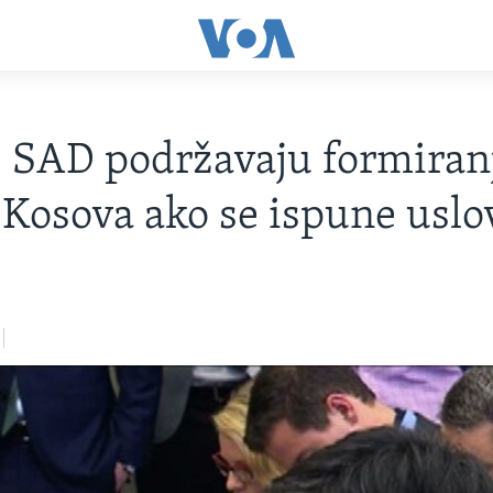
i: SAD podržavaju formiran
 Kosova ako se ispune uslo