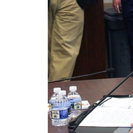
SPORT
INTERVJU