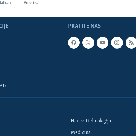
Balkan
Amerika
IJE
PRATITE NAS
SAD
Nauka i tehnologija
Medicina