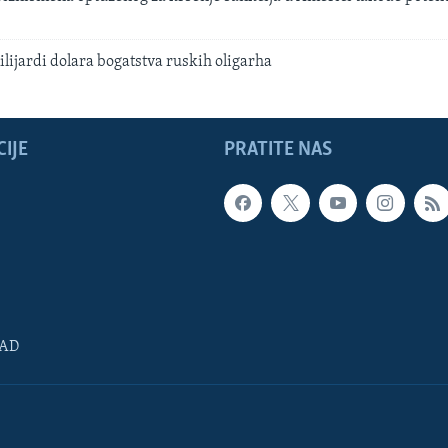
ijardi dolara bogatstva ruskih oligarha
IJE
PRATITE NAS
SAD