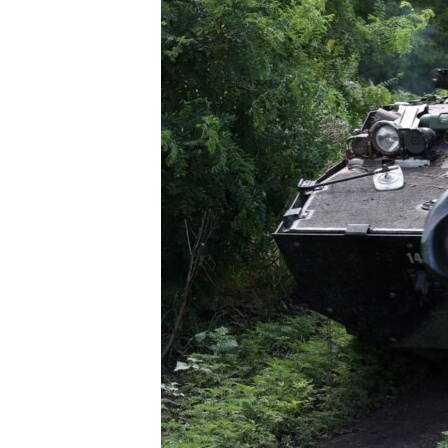
SPORT
INTERVJU