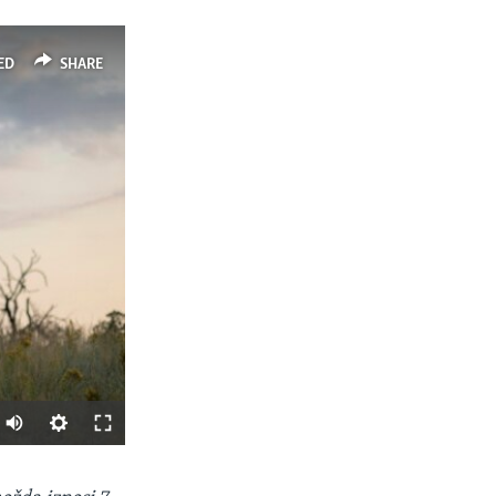
ED
SHARE
SHARE