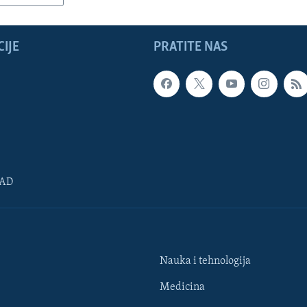
IJE
PRATITE NAS
SAD
Nauka i tehnologija
Medicina