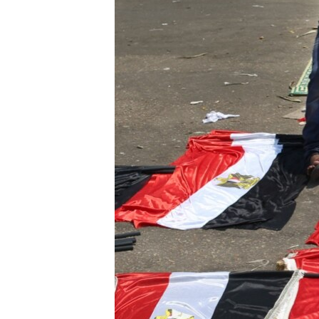
SPORT
INTERVJU