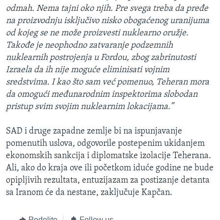
odmah. Nema tajni oko njih. Pre svega treba da pređe
na proizvodnju isključivo nisko obogaćenog uranijuma
od kojeg se ne može proizvesti nuklearno oružje.
Takođe je neophodno zatvaranje podzemnih
nuklearnih postrojenja u Fordou, zbog zabrinutosti
Izraela da ih nije moguće eliminisati vojnim
sredstvima. I kao što sam već pomenuo, Teheran mora
da omogući međunarodnim inspektorima slobodan
pristup svim svojim nuklearnim lokacijama.”
SAD i druge zapadne zemlje bi na ispunjavanje
pomenutih uslova, odgovorile postepenim ukidanjem
ekonomskih sankcija i diplomatske izolacije Teherana.
Ali, ako do kraja ove ili početkom iduće godine ne bude
opipljivih rezultata, entuzijazam za postizanje detanta
sa Iranom će da nestane, zaključuje Kapčan.
Podelite
Follow us