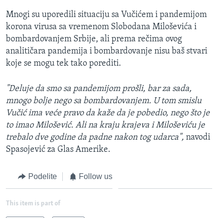
Mnogi su uporedili situaciju sa Vučićem i pandemijom
korona virusa sa vremenom Slobodana Miloševića i
bombardovanjem Srbije, ali prema rečima ovog
analitičara pandemija i bombardovanje nisu baš stvari
koje se mogu tek tako porediti.
"Deluje da smo sa pandemijom prošli, bar za sada,
mnogo bolje nego sa bombardovanjem. U tom smislu
Vučić ima veće pravo da kaže da je pobedio, nego što je
to imao Milošević. Ali na kraju krajeva i Miloševiću je
trebalo dve godine da padne nakon tog udarca",
navodi
Spasojević za Glas Amerike.
Podelite
Follow us
This item is part of