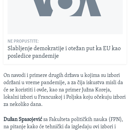
NE PROPUSTITE:
Slabljenje demokratije i otežan put ka EU kao
posledice pandemije
On navodi i primere drugih država u kojima su izbori
održani u vreme pandemije, a za čija iskustva misli da
će se koristiti i ovde, kao na primer Južna Koreja,
lokalni izbori u Francuskoj i Poljska koju očekuju izbori
za nekoliko dana.
Dušan Spasojević
sa Fakulteta političkih nauka (FPN),
na pitanje kako će tehnički da izgledaju ovi izbori i