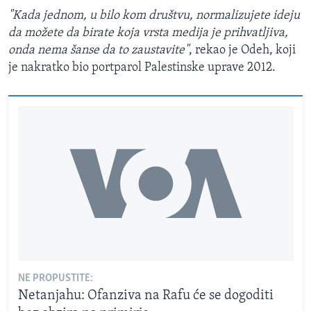
"Kada jednom, u bilo kom društvu, normalizujete ideju
da možete da birate koja vrsta medija je prihvatljiva,
onda nema šanse da to zaustavite"
, rekao je Odeh, koji
je nakratko bio portparol Palestinske uprave 2012.
NE PROPUSTITE:
Netanjahu: Ofanziva na Rafu će se dogoditi