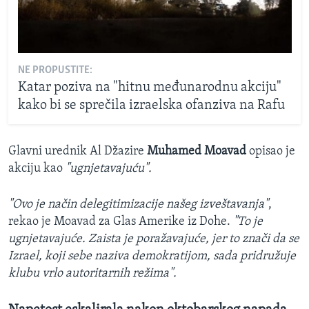
NE PROPUSTITE:
Katar poziva na "hitnu međunarodnu akciju"
kako bi se sprečila izraelska ofanziva na Rafu
Glavni urednik Al Džazire
Muhamed Moavad
opisao je
akciju kao
"ugnjetavajuću".
"Ovo je način delegitimizacije našeg izveštavanja"
,
rekao je Moavad za Glas Amerike iz Dohe.
"To je
ugnjetavajuće. Zaista je poražavajuće, jer to znači da se
Izrael, koji sebe naziva demokratijom, sada pridružuje
klubu vrlo autoritarnih režima".