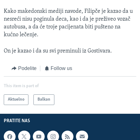
Kako makedonski mediji navode, Filipče je kazao da u
nesreći nisu poginula deca, kao i da je preživeo vozač
autobusa, a da će troje pacijenata biti pušteno na
kućno lečenje.
On je kazao i da su svi preminuli iz Gostivara.
Podelite
Follow us
This item is part of
Aktuelno
Balkan
PRATITE NAS