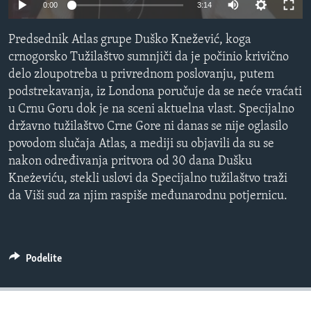
0:00
3:14
SPORT
INTERVJU
Predsednik Atlas grupe Duško Knežević, koga
crnogorsko Tužilaštvo sumnjiči da je počinio krivično
delo zloupotreba u privrednom poslovanju, putem
podstrekavanja, iz Londona poručuje da se neće vraćati
u Crnu Goru dok je na sceni aktuelna vlast. Specijalno
državno tužilaštvo Crne Gore ni danas se nije oglasilo
povodom slučaja Atlas, a mediji su objavili da su se
nakon određivanja pritvora od 30 dana Dušku
Kneżeviću, stekli uslovi da Specijalno tužilaštvo traži
da Viši sud za njim raspiše međunarodnu potjernicu.
Podelite