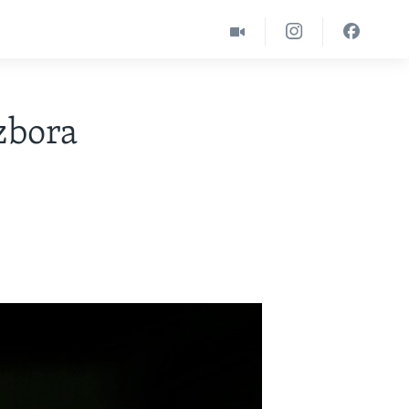
izbora