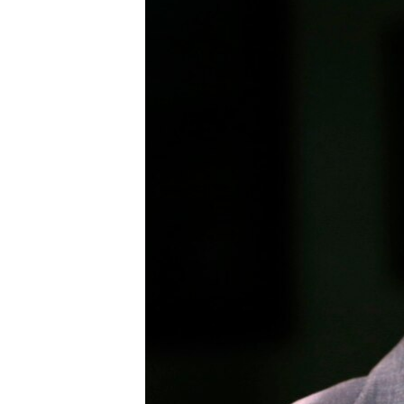
SPORT
INTERVJU