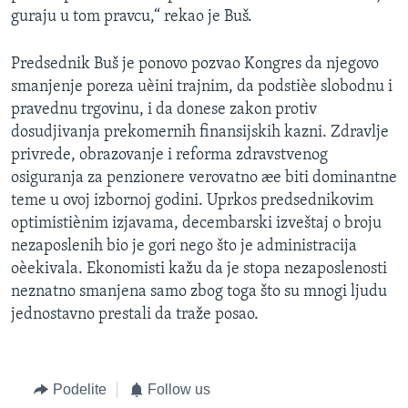
guraju u tom pravcu,“ rekao je Buš.
Predsednik Buš je ponovo pozvao Kongres da njegovo
smanjenje poreza uèini trajnim, da podstièe slobodnu i
pravednu trgovinu, i da donese zakon protiv
dosudjivanja prekomernih finansijskih kazni. Zdravlje
privrede, obrazovanje i reforma zdravstvenog
osiguranja za penzionere verovatno æe biti dominantne
teme u ovoj izbornoj godini. Uprkos predsednikovim
optimistiènim izjavama, decembarski izveštaj o broju
nezaposlenih bio je gori nego što je administracija
oèekivala. Ekonomisti kažu da je stopa nezaposlenosti
neznatno smanjena samo zbog toga što su mnogi ljudu
jednostavno prestali da traže posao.
Podelite
Follow us