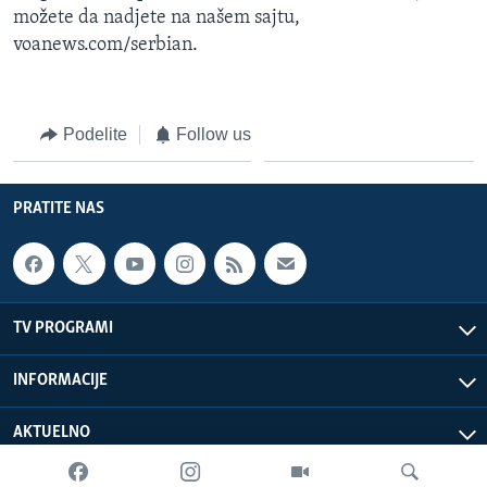
možete da nadjete na našem sajtu,
voanews.com/serbian.
Podelite
Follow us
PRATITE NAS
TV PROGRAMI
INFORMACIJE
AKTUELNO